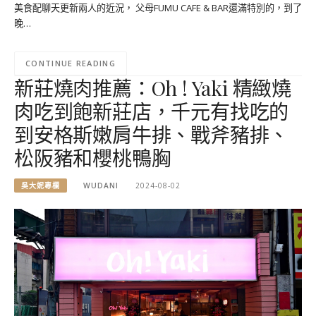
美食配聊天更新兩人的近況， 父母FUMU CAFE & BAR還滿特別的，到了
晚…
CONTINUE READING
新莊燒肉推薦：Oh ! Yaki 精緻燒
肉吃到飽新莊店，千元有找吃的
到安格斯嫩肩牛排、戰斧豬排、
松阪豬和櫻桃鴨胸
吳大妮專欄
WUDANI
2024-08-02