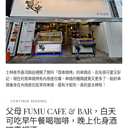
士林夜市基河路這裡開了間叫「買串燒烤」的串燒店，店名很可愛又好
記，現在的買串燒烤有內用座位囉，串燒的種類感覺又更多了，點好串
燒後坐在內用座位區等待串燒，還有冷氣吹，真的是太棒啦！
CONTINUE READING
父母 FUMU CAFE & BAR，白天
可吃早午餐喝咖啡，晚上化身酒