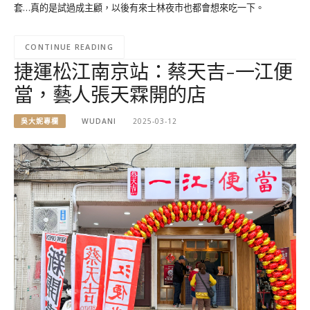
套…真的是試過成主顧，以後有來士林夜市也都會想來吃一下。
CONTINUE READING
捷運松江南京站：蔡天吉-一江便
當，藝人張天霖開的店
吳大妮專欄
WUDANI
2025-03-12