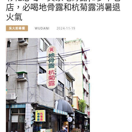
店，必喝地骨露和杭菊露消暑退
火氣
吳大妮專欄
WUDANI
2024-11-19