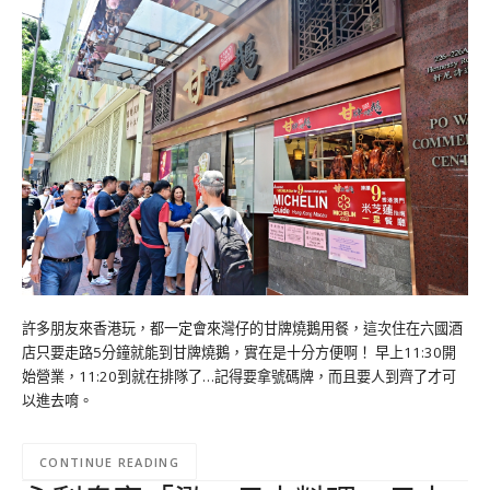
許多朋友來香港玩，都一定會來灣仔的甘牌燒鵝用餐，這次住在六國酒
店只要走路5分鐘就能到甘牌燒鵝，實在是十分方便啊！ 早上11:30開
始營業，11:20到就在排隊了…記得要拿號碼牌，而且要人到齊了才可
以進去唷。
CONTINUE READING