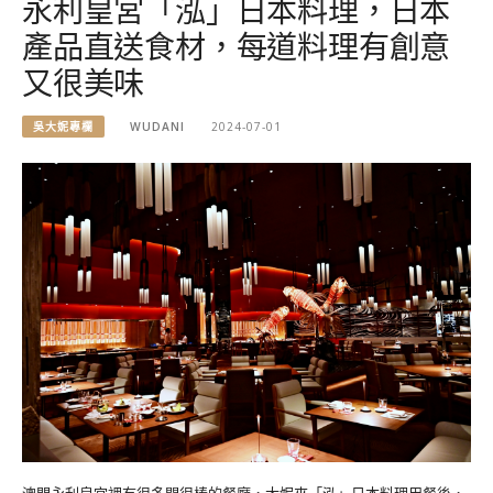
永利皇宮「泓」日本料理，日本
產品直送食材，每道料理有創意
又很美味
吳大妮專欄
WUDANI
2024-07-01