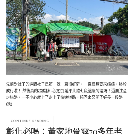
先前對社子的這間社子島第一辣一直很好奇，一直很想要來嚐嚐，終於
成行啦！ 然後真的超偏僻…沒想到延平北路七段這麼的遠呀！還要注意
走錯路，一不小心就上了走上了快速道路，繞回來又開了好長一段路
(笑)
CONTINUE READING
彰化必喝：黃家地骨露70多年老