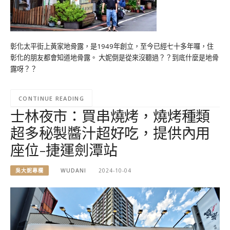
彰化太平街上黃家地骨露，是1949年創立，至今已經七十多年囉，住
彰化的朋友都會知道地骨露。 大妮倒是從來沒聽過？？到底什麼是地骨
露呀？？
CONTINUE READING
士林夜市：買串燒烤，燒烤種類
超多秘製醬汁超好吃，提供內用
座位-捷運劍潭站
吳大妮專欄
WUDANI
2024-10-04