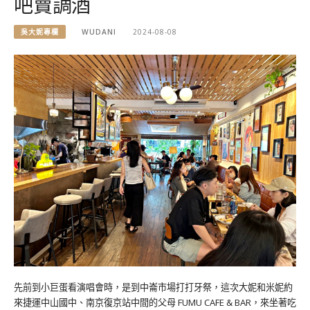
吧賣調酒
吳大妮專欄
WUDANI
2024-08-08
先前到小巨蛋看演唱會時，是到中崙市場打打牙祭，這次大妮和米妮約
來捷運中山國中、南京復京站中間的父母 FUMU CAFE & BAR，來坐著吃