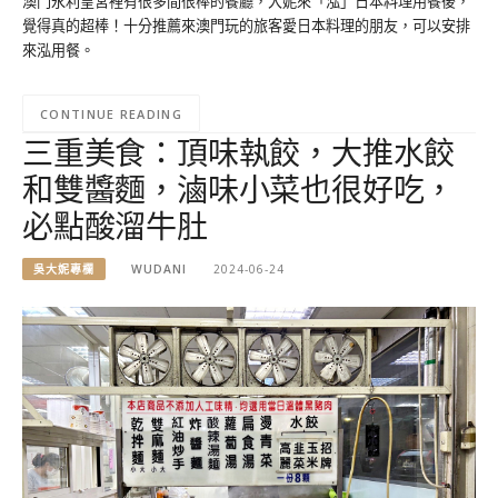
澳門永利皇宮裡有很多間很棒的餐廳，大妮來「泓」日本料理用餐後，
覺得真的超棒！十分推薦來澳門玩的旅客愛日本料理的朋友，可以安排
來泓用餐。
CONTINUE READING
三重美食：頂味執餃，大推水餃
和雙醬麵，滷味小菜也很好吃，
必點酸溜牛肚
吳大妮專欄
WUDANI
2024-06-24