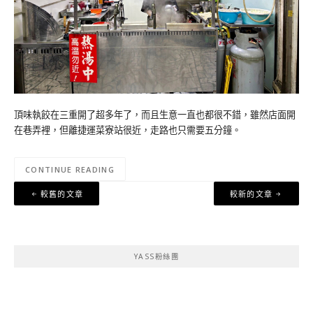
頂味執餃在三重開了超多年了，而且生意一直也都很不錯，雖然店面開
在巷弄裡，但離捷運菜寮站很近，走路也只需要五分鐘。
CONTINUE READING
文
較舊的文章
較新的文章
章
導
覽
YASS粉絲團