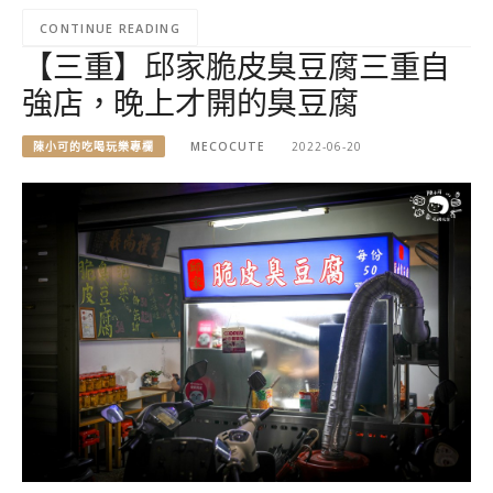
CONTINUE READING
【三重】邱家脆皮臭豆腐三重自
強店，晚上才開的臭豆腐
陳小可的吃喝玩樂專欄
MECOCUTE
2022-06-20