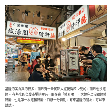
基隆的美食真的很多，而且有一些餐點大妮覺得超少見的，而且也沒吃
過。 在基隆的仁愛市場這裡有一間在賣「豬肝腸」，大妮完全沒聽過豬
肝腸…也是第一次吃豬肝腸，口感十分特別，有來基隆的朋友，可以來
試試。