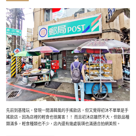
先前到基隆玩，發現一間滿韓風的手搖飲店，但又覺得初沐不單單是手
搖飲店，因為店裡的輕食也很厲害！！ 而且初沐店雖然不大，但飲品種
類滿多，輕食種類也不少，店內還有幾處裝璜也滿適合拍網美照。