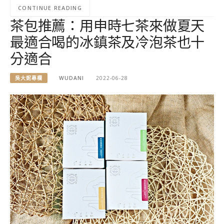
CONTINUE READING
茶包推薦：用申時七茶來做夏天
最適合喝的冰鎮茶及冷泡茶也十
分適合
吳大妮專欄
WUDANI
2022-06-28