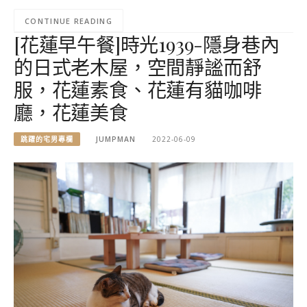
CONTINUE READING
[花蓮早午餐]時光1939-隱身巷內
的日式老木屋，空間靜謐而舒
服，花蓮素食、花蓮有貓咖啡
廳，花蓮美食
跳躍的宅男專欄
JUMPMAN
2022-06-09