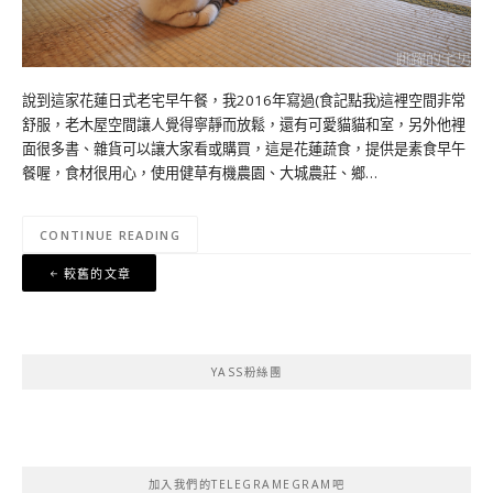
說到這家花蓮日式老宅早午餐，我2016年寫過(食記點我)這裡空間非常
舒服，老木屋空間讓人覺得寧靜而放鬆，還有可愛貓貓和室，另外他裡
面很多書、雜貨可以讓大家看或購買，這是花蓮蔬食，提供是素食早午
餐喔，食材很用心，使用健草有機農園、大城農莊、鄉…
CONTINUE READING
文
較舊的文章
章
導
覽
YASS粉絲團
加入我們的TELEGRAMEGRAM吧